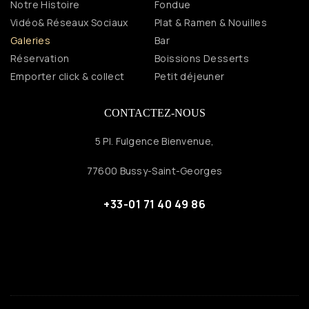
Notre Histoire
Fondue
Vidéo& Réseaux Sociaux
Plat & Ramen & Nouilles
Galeries
Bar
Réservation
Boissions Desserts
Emporter click & collect
Petit déjeuner
CONTACTEZ-NOUS
5 Pl. Fulgence Bienvenue,
77600 Bussy-Saint-Georges
+33-01 71 40 49 86