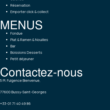
Réservation
Emporter click & collect
MENUS
Menu
Fondue
Plat & Ramen & Nouilles
Bar
Boissions Desserts
Petit déjeuner
Contactez-nous
5 Pl. Fulgence Bienvenue,
77600 Bussy-Saint-Georges
+33-01 71 40 49 86