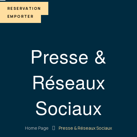
RESERVATION
EMPORTER
Presse &
Réseaux
Sociaux
Home Page
Presse & Réseaux Sociaux