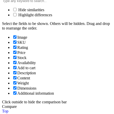
Hide similarities
Highlight differences
Select the fields to be shown. Others will be hidden. Drag and drop
to rearrange the order.
Image
SKU
Rating
Price
Stock
Availability
Add to cart
Description
Content
Weight
Dimensions
Additional information
Click outside to hide the comparison bar
Compare
Top