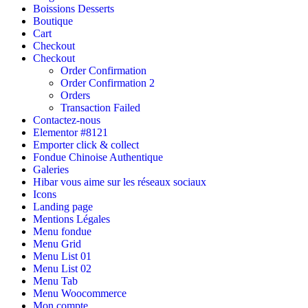
Boissions Desserts
Boutique
Cart
Checkout
Checkout
Order Confirmation
Order Confirmation 2
Orders
Transaction Failed
Contactez-nous
Elementor #8121
Emporter click & collect
Fondue Chinoise Authentique
Galeries
Hibar vous aime sur les réseaux sociaux
Icons
Landing page
Mentions Légales
Menu fondue
Menu Grid
Menu List 01
Menu List 02
Menu Tab
Menu Woocommerce
Mon compte