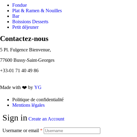
Menu
Fondue
Plat & Ramen & Nouilles
Bar
Boissions Desserts
Petit déjeuner
Contactez-nous
5 Pl. Fulgence Bienvenue,
77600 Bussy-Saint-Georges
+33-01 71 40 49 86
Made with ❤️ by
YG
Politique de confidentialité
Mentions légales
Sign in
Create an Account
Username or email
*