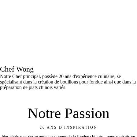
Chef Wong
Notre Chef principal, possède 20 ans d'expérience culinaire, se
spécialisant dans la création de bouillons pour fondue ainsi que dans la
préparation de plats chinois variés
Notre Passion
20 ANS D'INSPIRATION
Nos chefs sont des experts passionnés de la fondue chinoise, nous souhaitrons