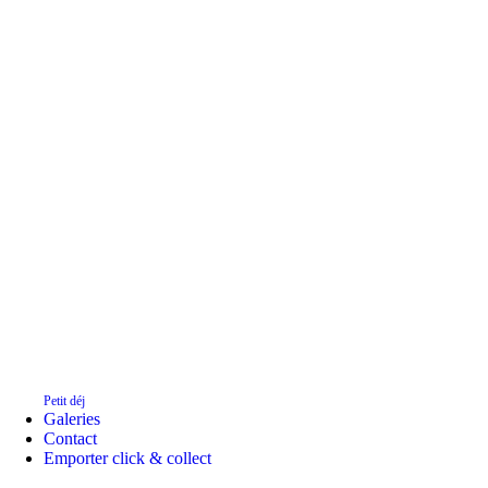
DECOUVRIR
Petit déj
Galeries
Contact
Emporter click & collect