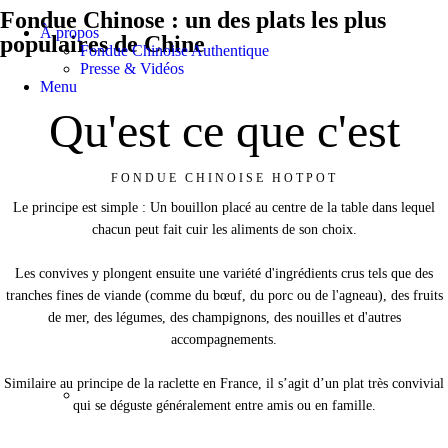
Fondue Chinose : un des plats les plus
À propos
populaires de Chine​
Fondue Chinoise Authentique
Presse & Vidéos
Menu
Qu'est ce que c'est
FONDUE CHINOISE HOTPOT
Le principe est simple : Un bouillon placé au centre de la table dans lequel
chacun peut fait cuir les aliments de son choix.
Les convives y plongent ensuite une variété d'ingrédients crus tels que des
tranches fines de viande (comme du bœuf, du porc ou de l'agneau), des fruits
de mer, des légumes, des champignons, des nouilles et d'autres
accompagnements.
Similaire au principe de la raclette en France, il s’agit d’un plat très convivial
qui se déguste généralement entre amis ou en famille.