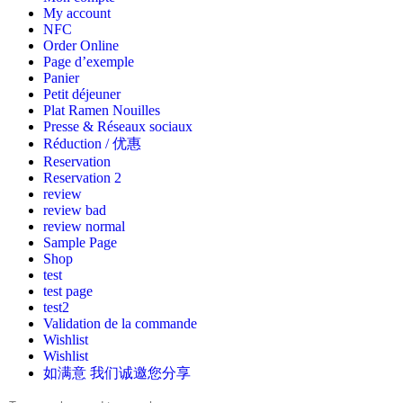
My account
NFC
Order Online
Page d’exemple
Panier
Petit déjeuner
Plat Ramen Nouilles
Presse & Réseaux sociaux
Réduction / 优惠
Reservation
Reservation 2
review
review bad
review normal
Sample Page
Shop
test
test page
test2
Validation de la commande
Wishlist
Wishlist
如满意 我们诚邀您分享