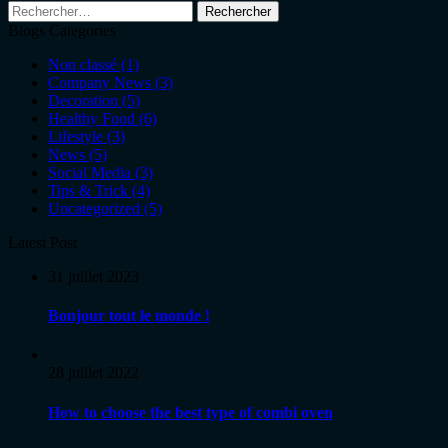
Blogs Categories
Non classé
(1)
Company News
(3)
Decoration
(5)
Healthy Food
(6)
Lifestyle
(3)
News
(5)
Social Media
(3)
Tips & Trick
(4)
Uncategorized
(5)
Latest Post
31 juillet 2023
Bonjour tout le monde !
28 juillet 2022
How to choose the best type of combi oven