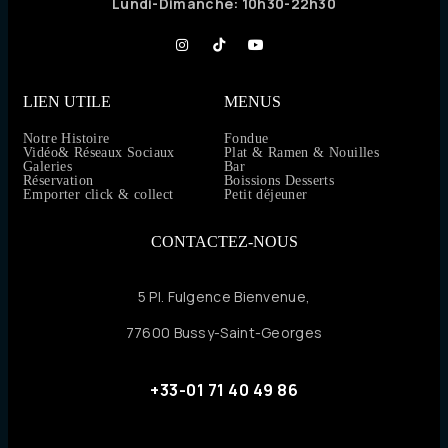
Lundi
-Dimanche: 10h30-22h30
LIEN UTILE
MENUS
Notre Histoire
Fondue
Vidéo& Réseaux Sociaux
Plat & Ramen & Nouilles
Galeries
Bar
Réservation
Boissions Desserts
Emporter click & collect
Petit déjeuner
CONTACTEZ-NOUS
5 Pl. Fulgence Bienvenue,
77600 Bussy-Saint-Georges
+33-01 71 40 49 86