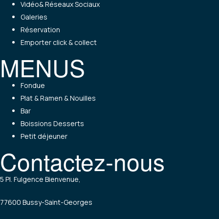
Vidéo& Réseaux Sociaux
Galeries
Réservation
Emporter click & collect
MENUS
Menu
Fondue
Plat & Ramen & Nouilles
Bar
Boissions Desserts
Petit déjeuner
Contactez-nous
5 Pl. Fulgence Bienvenue,
77600 Bussy-Saint-Georges