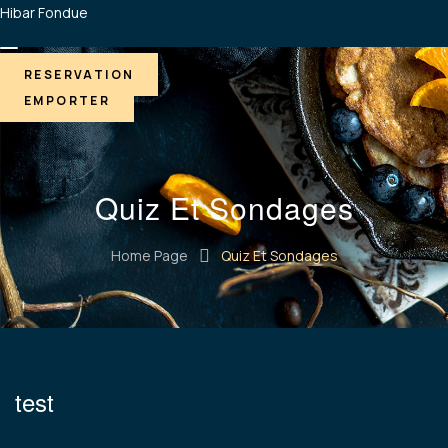
Hibar Fondue
RESERVATION
EMPORTER
Quiz Et Sondages
Home Page
Quiz Et Sondages
test